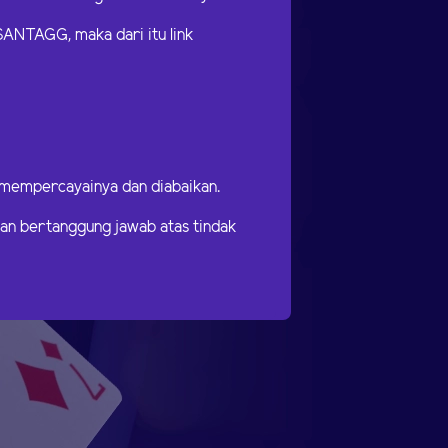
 SANTAGG, maka dari itu link
dak mempercayainya dan diabaikan.
an bertanggung jawab atas tindak