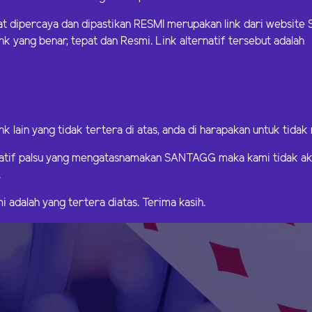
apat dipercaya dan dipastikan RESMI merupakan link dari website
link yang benar, tepat dan Resmi. Link alternatif tersebut adalah
 link lain yang tidak tertera di atas, anda di harapakan untuk ti
rnatif palsu yang mengatasnamakan SANTAGG maka kami tidak ak
.
mi adalah yang tertera diatas. Terima kasih.