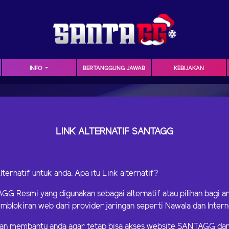
INFO
BERTANGGUNG JAWAB
KEBIJAKAN
LINK ALTERNATIF SANTAGG
ternatif untuk anda. Apa itu Link alternatif?
GG Resmi yang digunakan sebagai alternatif atau pilihan bagi and
blokiran web dari provider jaringan seperti Nawala dan Interne
i akan membantu anda agar tetap bisa akses website SANTAGG d